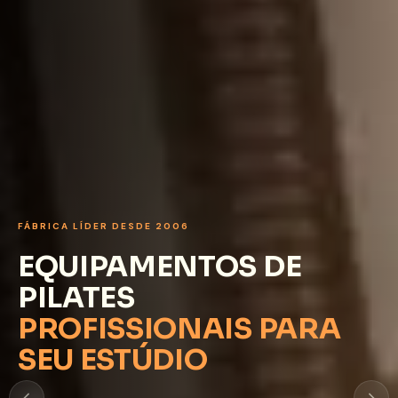
LINHA CLASSICA
FIDELIDADE TOTAL
AO LEGADO DE JOSEPH
PILATES
Equipamentos desenvolvidos rigorosamente nas medidas
originais.