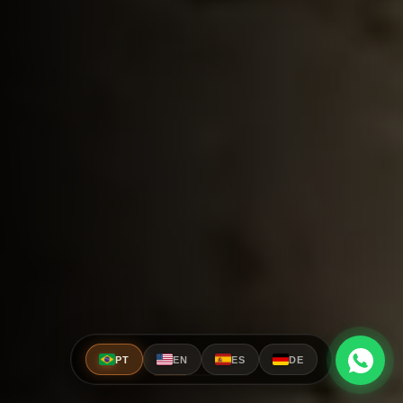
PT
EN
ES
DE