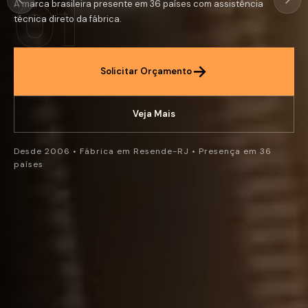
01
O padrao ouro para o metodo classico.
→
Ver Linha Classica
Falar com Consultor
Desde 2006 • Fábrica em Resende-RJ • Presença em 36
países